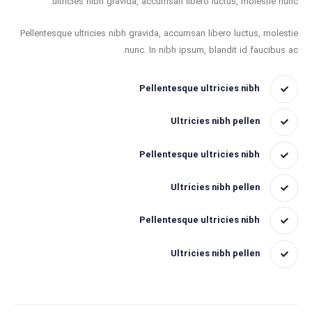
ultricies nibh gravida, accumsan libero luctus, molestie nunc.
Pellentesque ultricies nibh gravida, accumsan libero luctus, molestie
nunc. In nibh ipsum, blandit id faucibus ac.
Pellentesque ultricies nibh
Ultricies nibh pellen
Pellentesque ultricies nibh
Ultricies nibh pellen
Pellentesque ultricies nibh
Ultricies nibh pellen