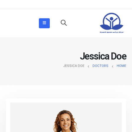
Jessica Doe
JESSICA DOE
DOCTORS
HOME