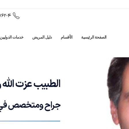
-4(98+)
الصفحة الرئيسية
الأقسام
دليل المريض
خدمات الدوليين
الطبیب عزت الله 
جراح ومتخصص في ال