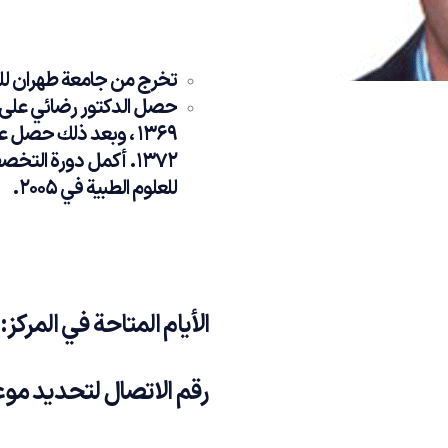
تخرج من جامعة طهران للعلوم
حصل الدكتور رضائي على د
1369 ، وبعد ذلك حص
1372. أكمل دورة الت
للعلوم الطبية في 2005.
الأيام المتاحة في المركز:
رقم الاتصال لتحديد مو