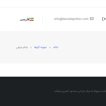
info@kasradayclinic.com
فارسی
خانه
نمونه کارها
تمام عرض
سایت مربوط به مرکز جراحی محدود کسری میباشد.