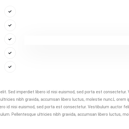
lit. Sed imperdiet libero id nisi euismod, sed porta est consectetur.
ultricies nibh gravida, accumsan libero luctus, molestie nunc.L orem 
bero id nisi euismod, sed porta est consectetur. Vestibulum auctor fel
lum. Pellentesque ultricies nibh gravida, accumsan libero luctus, mol