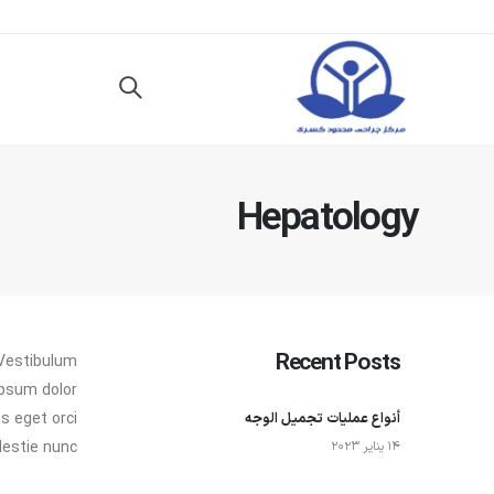
Hepatology
Recent Posts
 Vestibulum
ipsum dolor
أنواع عمليات تجميل الوجه
is eget orci
estie nunc.
14 يناير 2023