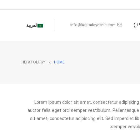
info@kasradayclinic.com
العربية
HEPATOLOGY
HOME
Lorem ipsum dolor sit amet, consectetur adipiscing e
auctor felis eget orci semper vestibulum. Pellentesque 
sit amet, consectetur adipiscing elit. Sed imperdiet li
semper vestibu