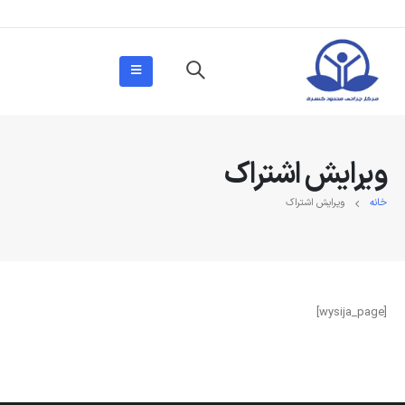
ویرایش اشتراک
خانه
ویرایش اشتراک
[wysija_page]