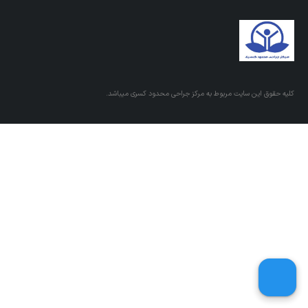
کلیه حقوق این سایت مربوط به مرکز جراحی محدود کسری میباشد.